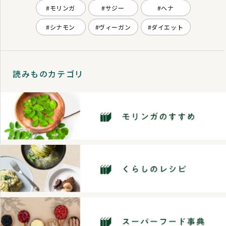
#モリンガ
#サジー
#ヘナ
#シナモン
#ヴィーガン
#ダイエット
読みものカテゴリ