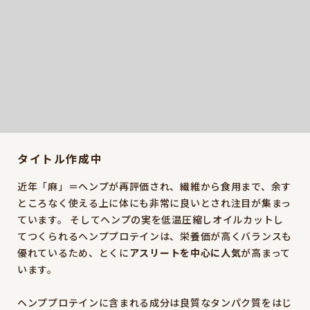
タイトル作成中
近年「麻」＝ヘンプが再評価され、繊維から食用まで、余す
ところなく使える上に体にも非常に良いとされ注目が集まっ
ています。 そしてヘンプの実を低温圧縮しオイルカットし
てつくられるヘンププロテインは、栄養価が高くバランスも
優れているため、とくに
アスリートを中心に人気
が高まって
います。
ヘンププロテインに含まれる成分は良質なタンパク質をはじ