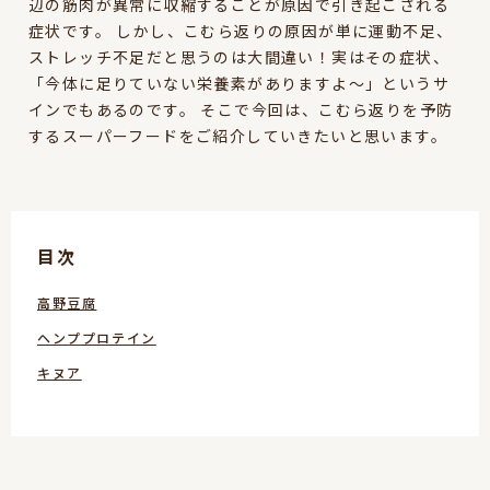
辺の筋肉が異常に収縮することが原因で引き起こされる
症状です。 しかし、こむら返りの原因が単に運動不足、
ストレッチ不足だと思うのは大間違い！実はその症状、
「今体に足りていない栄養素がありますよ〜」というサ
インでもあるのです。 そこで今回は、こむら返りを予防
するスーパーフードをご紹介していきたいと思います。
目次
高野豆腐
ヘンププロテイン
キヌア