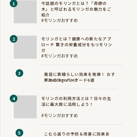
今話題のモリンガとは？「奇跡の
木」と呼ばれるモリンガの魅力をご
紹介
#モリンガおすすめ
モリンガとは？健康への新たなアプ
ローチ 驚きの栄養成分をもつモリン
ガ
#モリンガおすすめ
美容に素晴らしい効果を発揮！ おす
#Uncategorized
すめのスーパーフード6選
モリンガの利用方法とは？日々の生
活に最大限に活用しよう！
#モリンガおすすめ
こむら返りの予防＆改善に効果あ