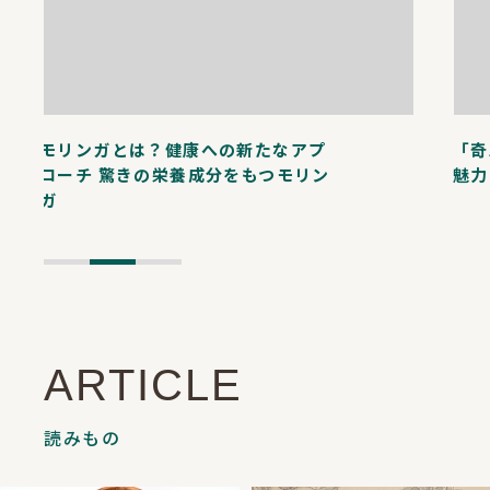
モリンガとは？健康への新たなアプ
「奇
ローチ 驚きの栄養成分をもつモリン
魅力
ガ
ARTICLE
読みもの